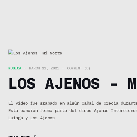
MUSICA
MARCH 21, 2021
COMMENT (0)
LOS AJENOS – M
El video fue grabado en algún Cañal de Grecia durant
Esta canción forma parte del disco Ajenas Intencione
Luisga y Los Ajenos.