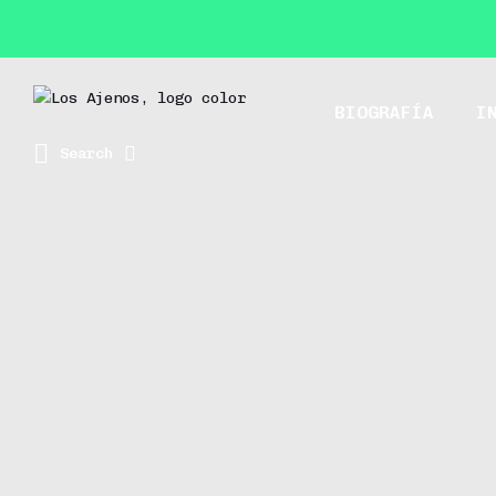
BIOGRAFÍA
I
Search