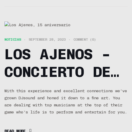
NOTICIAS
SEPTEMBER 28, 2023
COMMENT (0)
LOS AJENOS –
CONCIERTO DE
15
With this experience and excellent connections we’ve
grown DJsound and honed it down to a fine art. You
ANIVERSARIO
are dealing with top musicians at the top of their
game who’s life is to perform and entertain for you.
15 AÑOS Y LE
READ MORE