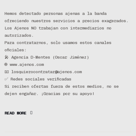
Hemos detectado personas ajenas a la banda
ofreciendo nuestros servicios a precios exagerados.
Los Ajenos NO trabajan con intermediarios no
autorizados.
Para contratarnos, solo usamos estos canales
oficiales:
🎤 Agencia D-Mentes (Oscar Jiménez)
🌐 www.ajenos.com
📧 losquierocontratar@ajenos.com
✅ Redes sociales verificadas
Si reciben ofertas fuera de estos medios, no se
dejen engañar. ¡Gracias por su apoyo!
READ MORE