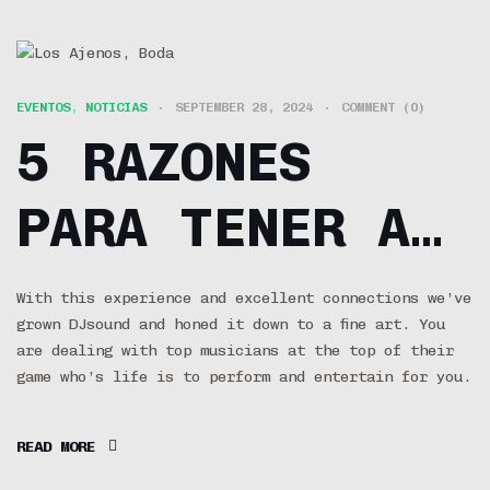
EVENTOS
,
NOTICIAS
SEPTEMBER 28, 2024
COMMENT (0)
5 RAZONES
PARA TENER A
LOS AJENOS EN
With this experience and excellent connections we’ve
grown DJsound and honed it down to a fine art. You
MI BODA
are dealing with top musicians at the top of their
game who’s life is to perform and entertain for you.
READ MORE