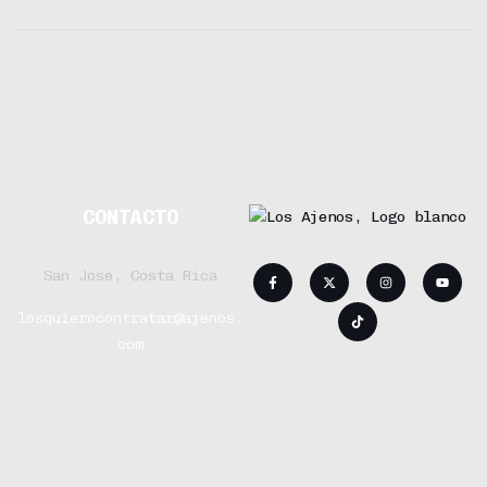
CONTACTO
San Jose, Costa Rica
losquierocontratar@ajenos.
com