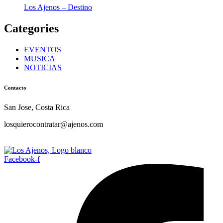
Los Ajenos – Destino
Categories
EVENTOS
MUSICA
NOTICIAS
Contacto
San Jose, Costa Rica
losquierocontratar@ajenos.com
Facebook-f