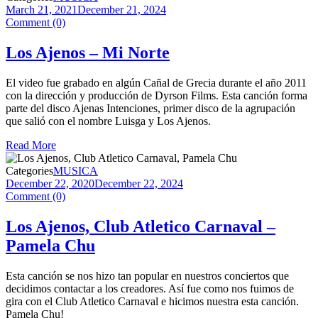
March 21, 2021
December 21, 2024
Comment (0)
Los Ajenos – Mi Norte
El video fue grabado en algún Cañal de Grecia durante el año 2011
con la dirección y producción de Dyrson Films. Esta canción forma
parte del disco Ajenas Intenciones, primer disco de la agrupación
que salió con el nombre Luisga y Los Ajenos.
Read More
Categories
MUSICA
December 22, 2020
December 22, 2024
Comment (0)
Los Ajenos, Club Atletico Carnaval –
Pamela Chu
Esta canción se nos hizo tan popular en nuestros conciertos que
decidimos contactar a los creadores. Así fue como nos fuimos de
gira con el Club Atletico Carnaval e hicimos nuestra esta canción.
Pamela Chu!