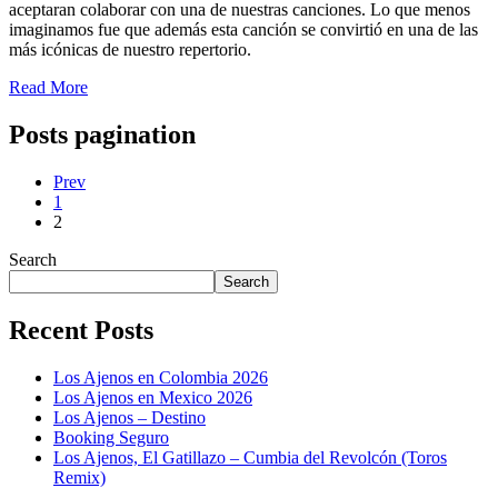
aceptaran colaborar con una de nuestras canciones. Lo que menos
imaginamos fue que además esta canción se convirtió en una de las
más icónicas de nuestro repertorio.
Read More
Posts pagination
Prev
1
2
Search
Search
Recent Posts
Los Ajenos en Colombia 2026
Los Ajenos en Mexico 2026
Los Ajenos – Destino
Booking Seguro
Los Ajenos, El Gatillazo – Cumbia del Revolcón (Toros
Remix)