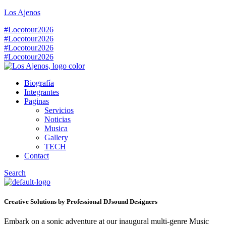
Los Ajenos
#Locotour2026
#Locotour2026
#Locotour2026
#Locotour2026
Biografía
Integrantes
Paginas
Servicios
Noticias
Musica
Gallery
TECH
Contact
Search
Creative Solutions by Professional DJsound Designers
Embark on a sonic adventure at our inaugural multi-genre Music