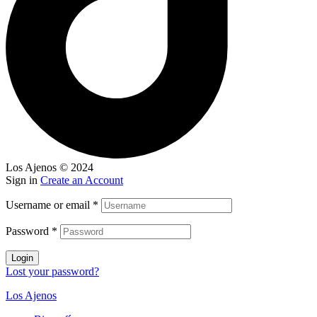
Los Ajenos © 2024
Sign in
Create an Account
Username or email
*
Password
*
Login
Lost your password?
Los Ajenos