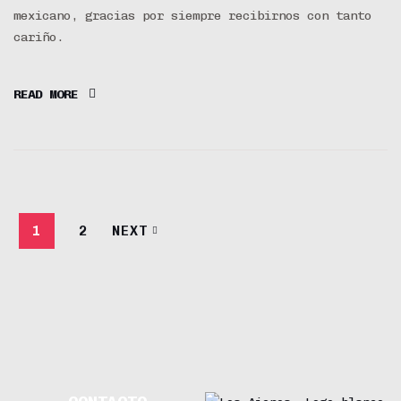
mexicano, gracias por siempre recibirnos con tanto
cariño.
READ MORE
1
2
NEXT