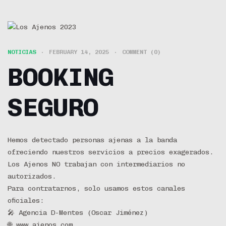
NOTICIAS
FEBRUARY 14, 2025
COMMENT (0)
BOOKING
SEGURO
Hemos detectado personas ajenas a la banda
ofreciendo nuestros servicios a precios exagerados.
Los Ajenos NO trabajan con intermediarios no
autorizados.
Para contratarnos, solo usamos estos canales
oficiales:
🎤 Agencia D-Mentes (Oscar Jiménez)
🌐 www.ajenos.com