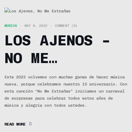
MUSICA
MAY 9, 2023
COMMENT (0)
LOS AJENOS –
NO ME
EXTRAÑAS
Este 2023 volvemos con muchas ganas de hacer música
nueva, porque celebramos nuestro 15 aniversario. Con
esta cancíón “No Me Extrañas” iniciamos un carnaval
de sorpresas para celebrar todos estos años de
música y alegría con todos ustedes.
READ MORE