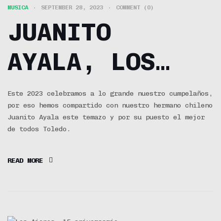
MUSICA
SEPTEMBER 28, 2023
COMMENT (0)
JUANITO
AYALA, LOS
AJENOS,
Este 2023 celebramos a lo grande nuestro cumpelaños,
por eso hemos compartido con nuestro hermano chileno
TOLEDO –
Juanito Ayala este temazo y por su puesto el mejor
de todos Toledo.
CALLEJERO
READ MORE