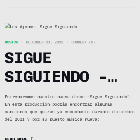
MUSICA
DECEMBER 23, 2022
COMMENT (0)
SIGUE
SIGUIENDO –
EL ALBUM (EP)
Estrenaremos nuestro nuevo disco “Sigue Siguiendo”.
En esta producción podrás encontrar algunas
canciones que quizas ya escuchaste durante diciembre
del 2021 y por su puesto música nueva:
READ MORE