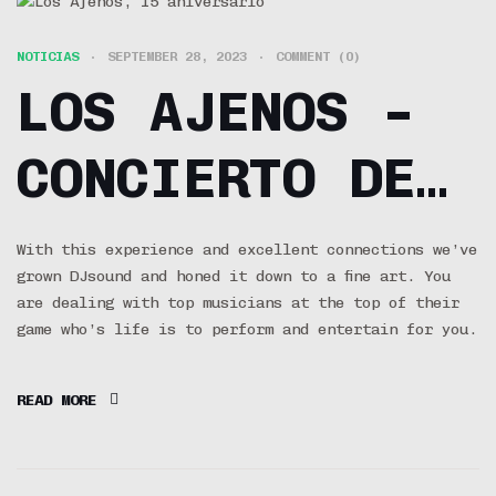
NOTICIAS
SEPTEMBER 28, 2023
COMMENT (0)
LOS AJENOS –
CONCIERTO DE
15
With this experience and excellent connections we’ve
grown DJsound and honed it down to a fine art. You
ANIVERSARIO
are dealing with top musicians at the top of their
game who’s life is to perform and entertain for you.
15 AÑOS Y LE
READ MORE
DIGO MÁS