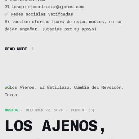
📧 losquierocontratar@ajenos.com
✅ Redes sociales verificadas
Si reciben ofertas fuera de estos medios, no se
dejen engañar. ¡Gracias por su apoyo!
READ MORE
MUSICA
DECEMBER 22, 2024
COMMENT (0)
LOS AJENOS,