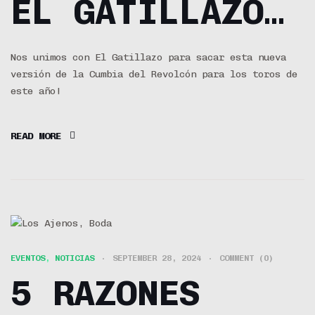
EL GATILLAZO
– CUMBIA DEL
Nos unimos con El Gatillazo para sacar esta nueva
versión de la Cumbia del Revolcón para los toros de
REVOLCÓN
este año!
(TOROS REMIX)
READ MORE
EVENTOS
,
NOTICIAS
SEPTEMBER 28, 2024
COMMENT (0)
5 RAZONES