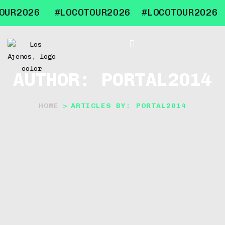
OUR2026
#LOCOTOUR2026
#LOCOTOUR2026
AUTHOR: PORTAL2014
HOME
>
ARTICLES BY: PORTAL2014