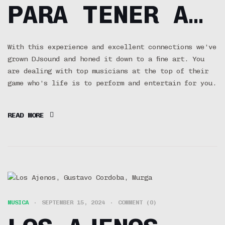
PARA TENER A
LOS AJENOS EN
With this experience and excellent connections we’ve
grown DJsound and honed it down to a fine art. You
MI BODA
are dealing with top musicians at the top of their
game who’s life is to perform and entertain for you.
READ MORE
MUSICA
SEPTEMBER 15, 2024
COMMENT (0)