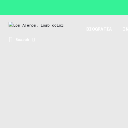
BIOGRAFÍA
I
Search