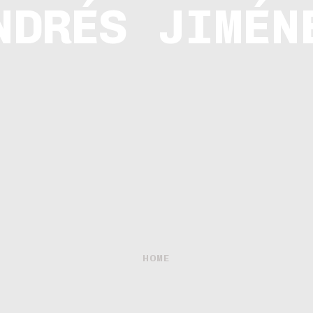
NDRÉS JIMÉN
HOME