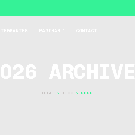
NTEGRANTES
PAGINAS
CONTACT
026 ARCHIV
HOME
>
BLOG
>
2026