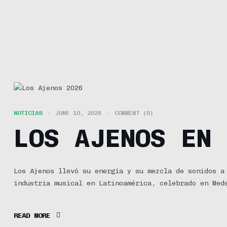
NOTICIAS
JUNE 10, 2026
COMMENT (0)
LOS AJENOS EN 
Los Ajenos llevó su energía y su mezcla de sonidos a
industria musical en Latinoamérica, celebrado en Med
READ MORE