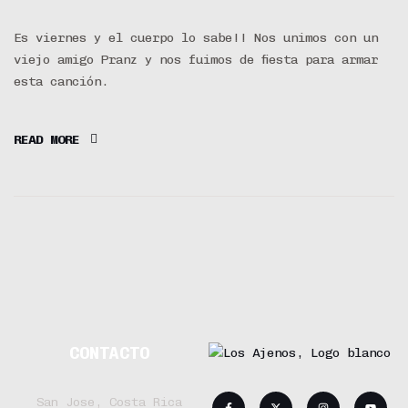
VIERNES Y EL
Es viernes y el cuerpo lo sabe!! Nos unimos con un
viejo amigo Pranz y nos fuimos de fiesta para armar
CUERPO LO
esta canción.
SABE
READ MORE
CONTACTO
San Jose, Costa Rica