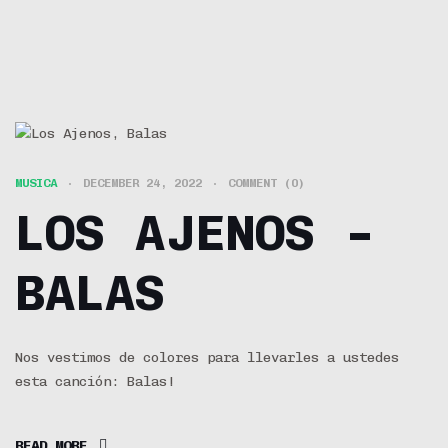
MUSICA
DECEMBER 24, 2022
COMMENT (0)
LOS AJENOS –
BALAS
Nos vestimos de colores para llevarles a ustedes
esta canción: Balas!
READ MORE